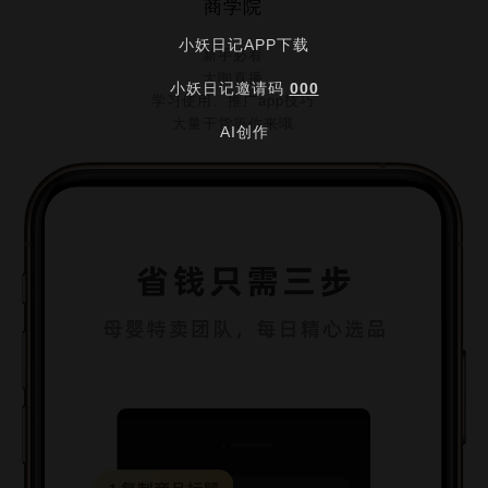
商学院
小妖日记APP下载
新手必看
大咖直播
小妖日记邀请码
000
学习使用、推广app技巧
大量干货等你来哦
AI创作