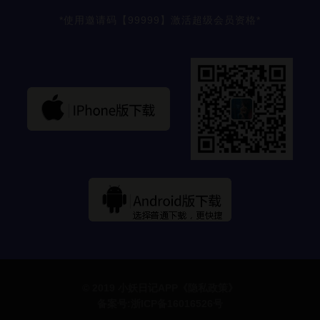
*使用邀请码【99999】激活超级会员资格*
© 2019
小妖日记APP
《隐私政策》
备案号:浙ICP备16016526号