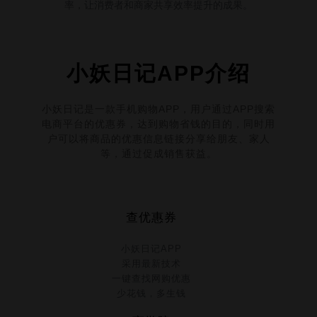
率，让消费者和商家共享效率提升的成果。
小妖日记APP介绍
小妖日记是一款手机购物APP，用户通过APP搜索
电商平台的优惠券，达到购物省钱的目的，同时用
户可以将商品的优惠信息链接分享给朋友、家人
等，通过促成销售获益。
查优惠券
小妖日记APP
采用最新技术
一键查找网购优惠
少花钱，多生钱